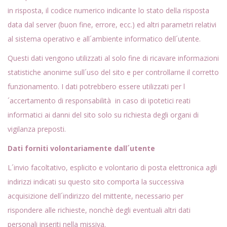
in risposta, il codice numerico indicante lo stato della risposta
data dal server (buon fine, errore, ecc.) ed altri parametri relativi
al sistema operativo e all´ambiente informatico dell´utente.
Questi dati vengono utilizzati al solo fine di ricavare informazioni
statistiche anonime sull´uso del sito e per controllarne il corretto
funzionamento. I dati potrebbero essere utilizzati per l
´accertamento di responsabilità in caso di ipotetici reati
informatici ai danni del sito solo su richiesta degli organi di
vigilanza preposti.
Dati forniti volontariamente dall´utente
L´invio facoltativo, esplicito e volontario di posta elettronica agli
indirizzi indicati su questo sito comporta la successiva
acquisizione dell´indirizzo del mittente, necessario per
rispondere alle richieste, nonchè degli eventuali altri dati
personali inseriti nella missiva.