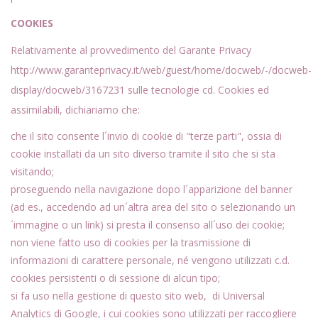
COOKIES
Relativamente al provvedimento del Garante Privacy
http://www.garanteprivacy.it/web/guest/home/docweb/-/docweb-
display/docweb/3167231 sulle tecnologie cd. Cookies ed
assimilabili, dichiariamo che:
che il sito consente l´invio di cookie di "terze parti", ossia di
cookie installati da un sito diverso tramite il sito che si sta
visitando;
proseguendo nella navigazione dopo l´apparizione del banner
(ad es., accedendo ad un´altra area del sito o selezionando un
´immagine o un link) si presta il consenso all´uso dei cookie;
non viene fatto uso di cookies per la trasmissione di
informazioni di carattere personale, né vengono utilizzati c.d.
cookies persistenti o di sessione di alcun tipo;
si fa uso nella gestione di questo sito web, di Universal
Analytics di Google, i cui cookies sono utilizzati per raccogliere