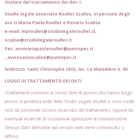
titolare del trattamento dei dat
i è
Studio legale associato Roullet Scalise, in persona degli
avv.ti Maria Paola Roullet e Rosario Scalise
e-mail: mproullet@studiolegaleroullet.it,
scalise@studiolegaleroullet.it
Pec: avvmariapaolaroullet@puntopec.it
, avvrosarioscalise@puntopec.it
Iindirizzo: Saint Christophe (AO), loc. La Maladière n. 90
LUOGO DI TRATTAMENTO DEI DATI
I trattamenti connessi ai servizi Web di questo sito hanno luogo
presso la predetta sede dello Studio Legale Roullet e sono curati
solo da personale tecnico incaricato del trattamento, oppure da
eventuali incaricati di occasionali operazioni di manutenzione.
Nessun dato derivante dal servizio web viene comunicato o
diffuso..