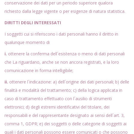
conservazione dei dati per un periodo superiore qualora
richiesto dalla legge vigente o per esigenze di natura statistica.
DIRITTI DEGLI INTERESSATI
I soggetti cui si riferiscono i dati personali hanno il diritto in
qualunque momento di
i.
ottenere la conferma dell´esistenza o meno di dati personali
che La riguardano, anche se non ancora registrati, e la loro
comunicazione in forma intelligibile;
ii.
ottenere l´indicazione: a) dell´origine dei dati personali; b) delle
finalità e modalità del trattamento; c) della logica applicata in
caso di trattamento effettuato con l´ausilio di strumenti
elettronici; d) degli estremi identificativi del titolare, dei
responsabili e del rappresentante designato ai sensi dell´art. 3,
comma 1, GDPR; e) dei soggetti o delle categorie di soggetti ai
quali i dati personali possono essere comunicati o che possono