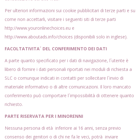
Per ulteriori informazioni sui cookie pubblicitari di terze parti e su
come non accettarli, visitare i seguenti siti di terze parti
http://www.youronlinechoices.eu e
http://www.aboutads.info/choices (disponibili solo in inglese).
FACOLTATIVITA´ DEL CONFERIMENTO DEI DATI
A parte quanto specificato per i dati di navigazione, l´utente è
libero di fornire i dati personali riportati nei moduli di richiesta a
SLC o comunque indicati in contatti per sollecitare l´invio di
materiale informativo o di altre comunicazioni. Il loro mancato
conferimento può comportare l´impossibilità di ottenere quanto
richiesto.
PARTE RISERVATA PER I MINORENNI
Nessuna persona di età inferiore ai 16 anni, senza previo
consenso dei genitori o di chi ne fa le veci, potrà inviare