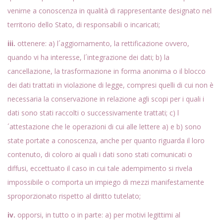
venirne a conoscenza in qualità di rappresentante designato nel
territorio dello Stato, di responsabili o incaricati;
iii.
ottenere: a) l´aggiornamento, la rettificazione ovvero,
quando vi ha interesse, l´integrazione dei dati; b) la
cancellazione, la trasformazione in forma anonima o il blocco
dei dati trattati in violazione di legge, compresi quelli di cui non è
necessaria la conservazione in relazione agli scopi per i quali i
dati sono stati raccolti o successivamente trattati; c) l
´attestazione che le operazioni di cui alle lettere a) e b) sono
state portate a conoscenza, anche per quanto riguarda il loro
contenuto, di coloro ai quali i dati sono stati comunicati o
diffusi, eccettuato il caso in cui tale adempimento si rivela
impossibile o comporta un impiego di mezzi manifestamente
sproporzionato rispetto al diritto tutelato;
iv.
opporsi, in tutto o in parte: a) per motivi legittimi al